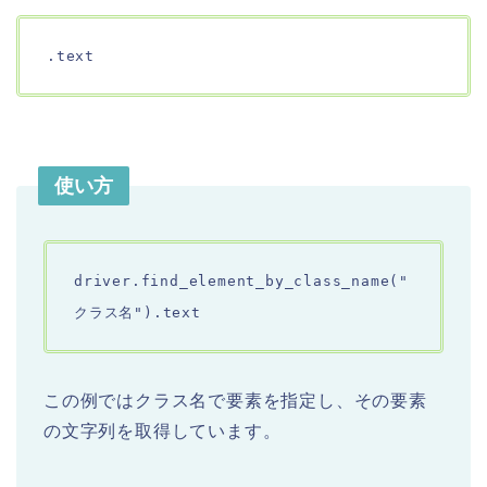
.text
使い方
driver.find_element_by_class_name("
クラス名").text
この例ではクラス名で要素を指定し、その要素
の文字列を取得しています。