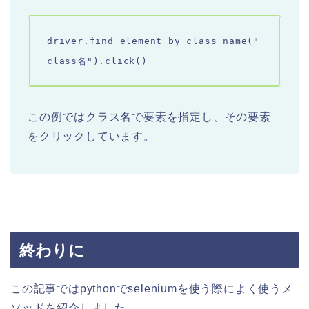
driver.find_element_by_class_name("
class名").click()
この例ではクラス名で要素を指定し、その要素
をクリックしています。
終わりに
この記事ではpythonでseleniumを使う際によく使うメ
ソッドを紹介しました。