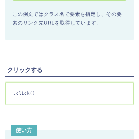
この例文ではクラス名で要素を指定し、その要
素のリンク先URLを取得しています。
クリックする
.click()
使い方