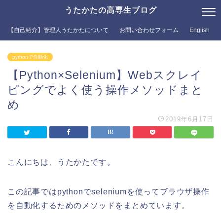
うたかたの高専生ブログ
【自己紹介】管理人うたかたについて
お問い合わせフォーム
English
pythonで自動化
【Python×Selenium】Webスクレイ
ピングでよく使う操作メソッドまと
め
2019年6月17日
こんにちは、うたかたです。
この記事ではpythonでseleniumを使ってブラウザ操作
を自動化するためのメソッドをまとめています。