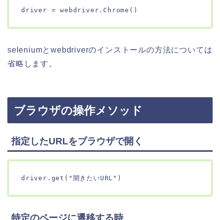
driver = webdriver.Chrome()
seleniumとwebdriverのインストールの方法については
省略します。
ブラウザの操作メソッド
指定したURLをブラウザで開く
driver.get("開きたいURL")
特定のページに遷移する時