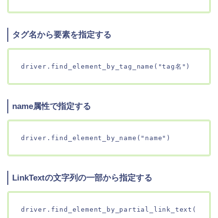
タグ名から要素を指定する
driver.find_element_by_tag_name("tag名")
name属性で指定する
driver.find_element_by_name("name")
LinkTextの文字列の一部から指定する
driver.find_element_by_partial_link_text(