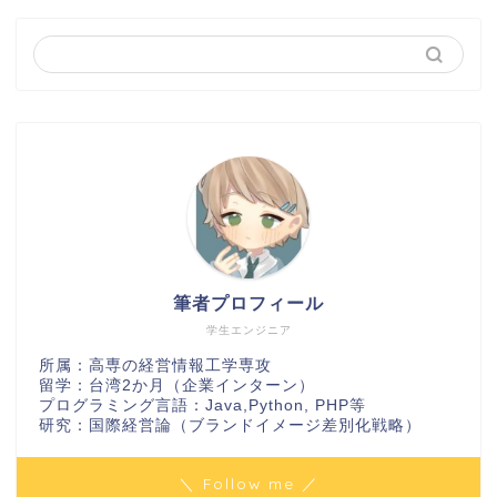
筆者プロフィール
学生エンジニア
所属：高専の経営情報工学専攻
留学：台湾2か月（企業インターン）
プログラミング言語：Java,Python, PHP等
研究：国際経営論（ブランドイメージ差別化戦略）
＼ Follow me ／