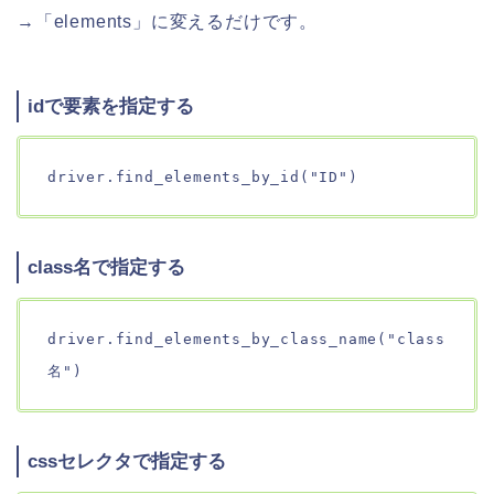
→「elements」に変えるだけです。
idで要素を指定する
driver.find_elements_by_id("ID")
class名で指定する
driver.find_elements_by_class_name("class
名")
cssセレクタで指定する